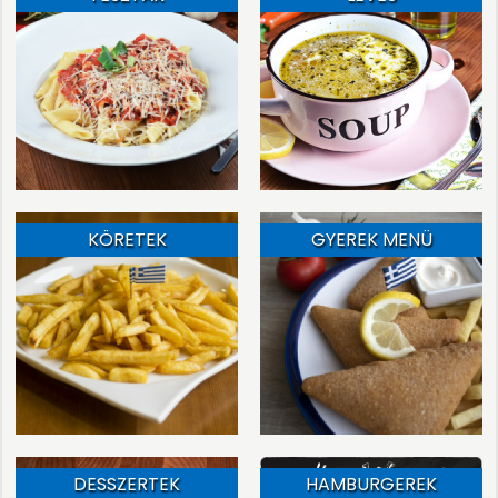
KÖRETEK
GYEREK MENÜ
DESSZERTEK
HAMBURGEREK