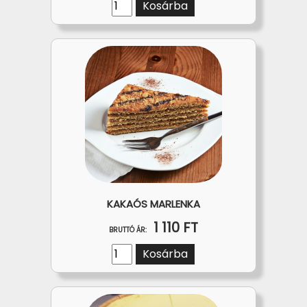
Kosárba
KAKAÓS MARLENKA
1 110 FT
BRUTTÓ ÁR:
Kosárba