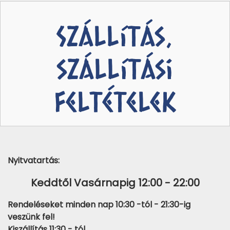
Szállítás,
szállítási
feltételek
Nyitvatartás:
Keddtől Vasárnapig 12:00 - 22:00
Rendeléseket minden nap 10:30 -tól - 21:30-ig
veszünk fel!
Kiszállítás 11:30 - tól