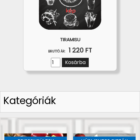
TIRAMISU
1 220 FT
BRUTTÓ ÁR:
Kosárba
Kategóriák