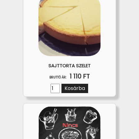
SAJTTORTA SZELET
1 110 FT
BRUTTÓ ÁR:
Kosárba