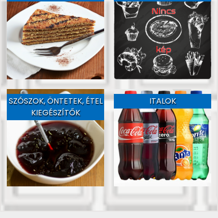
SZÓSZOK, ÖNTETEK, ÉTEL
ITALOK
KIEGÉSZÍTŐK