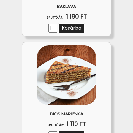
BAKLAVA
1 190 FT
BRUTTÓ ÁR:
Kosárba
DIÓS MARLENKA
1 110 FT
BRUTTÓ ÁR: